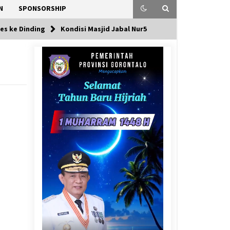
N
SPONSORSHIP
bes ke Dinding
Kondisi Masjid Jabal Nur5