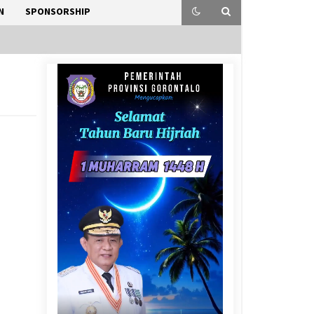
N
SPONSORSHIP