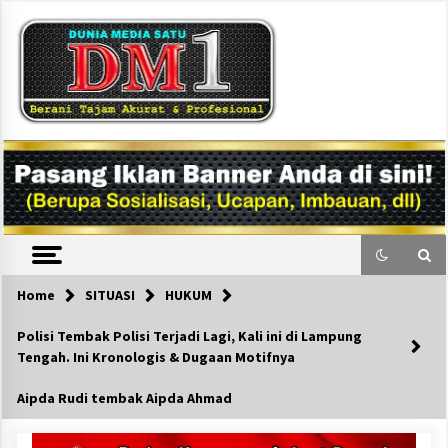
Skip
to
content
DM1
Home
SITUASI
HUKUM
Polisi Tembak Polisi Terjadi Lagi, Kali ini di Lampung
Tengah. Ini Kronologis & Dugaan Motifnya
Aipda Rudi tembak Aipda Ahmad