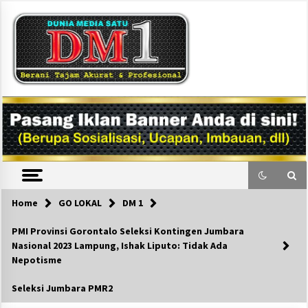
Skip
to
content
DM1
Home
GO LOKAL
DM 1
PMI Provinsi Gorontalo Seleksi Kontingen Jumbara
Nasional 2023 Lampung, Ishak Liputo: Tidak Ada
Nepotisme
Seleksi Jumbara PMR2