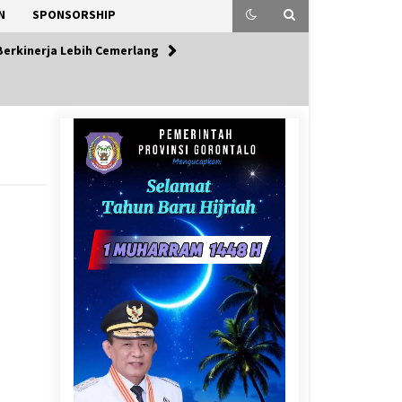
N
SPONSORSHIP
Berkinerja Lebih Cemerlang