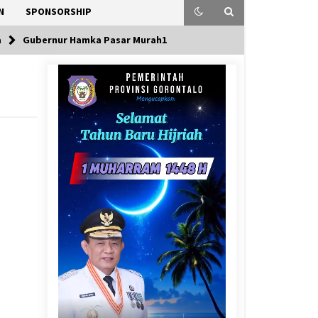
N
SPONSORSHIP
a
Gubernur Hamka Pasar Murah1