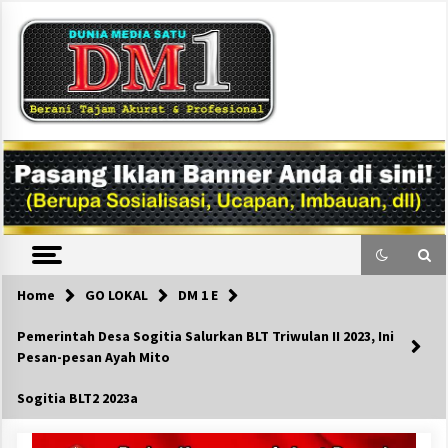
Skip
to
content
DM1
Home
GO LOKAL
DM 1 E
Pemerintah Desa Sogitia Salurkan BLT Triwulan II 2023, Ini
Pesan-pesan Ayah Mito
Sogitia BLT2 2023a