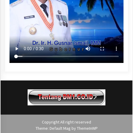
Copyright All right reserved
Theme: Default Mag by
ThemeInWP