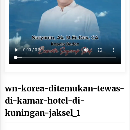
wn-korea-ditemukan-tewas-
di-kamar-hotel-di-
kuningan-jaksel_1