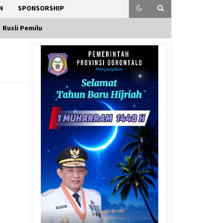
N
SPONSORSHIP
Rusli Pemilu