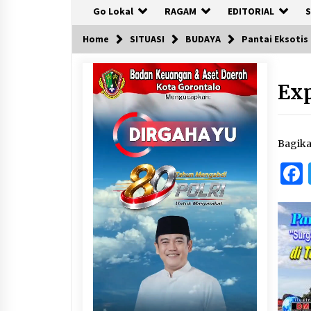
Go Lokal
RAGAM
EDITORIAL
S
Home
SITUASI
BUDAYA
Pantai Eksotis
Exp
Bagik