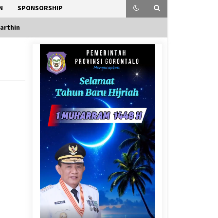
N
SPONSORSHIP
arthin