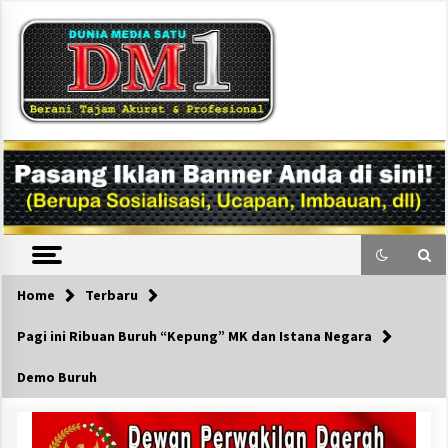
Skip
to
content
DM1
Home
Terbaru
Pagi ini Ribuan Buruh “Kepung” MK dan Istana Negara
Demo Buruh