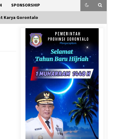
N
SPONSORSHIP
t Karya Gorontalo