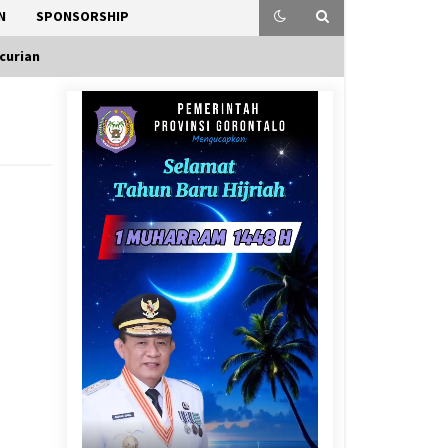
N
SPONSORSHIP
curian