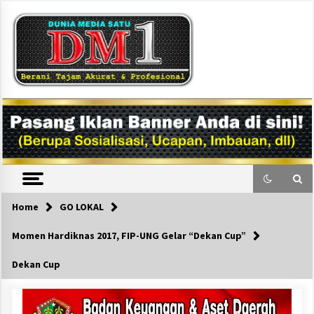
Skip
to
content
DM1
Home
GO LOKAL
Momen Hardiknas 2017, FIP-UNG Gelar “Dekan Cup”
Dekan Cup