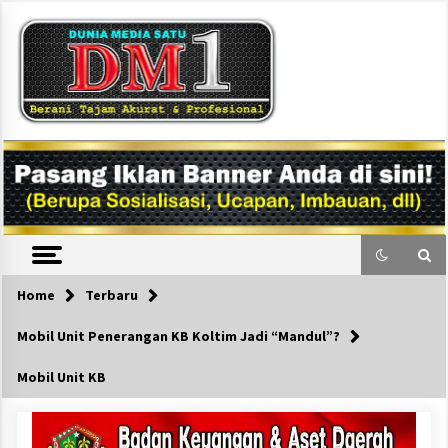
Skip
to
content
DM1
Home
Terbaru
Mobil Unit Penerangan KB Koltim Jadi “Mandul”?
Mobil Unit KB