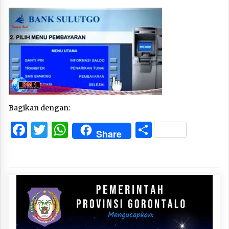
Bagikan dengan:
Facebook
Twitter
WhatsApp
Share
Share