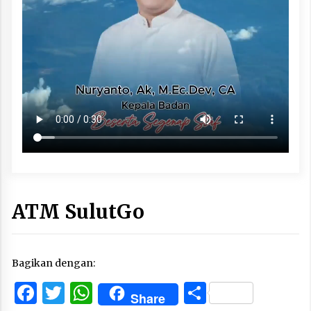
ATM SulutGo
Bagikan dengan:
Facebook
Twitter
WhatsApp
Share
Share