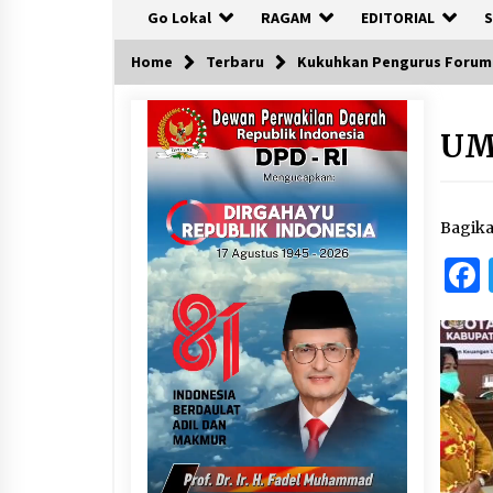
Go Lokal
RAGAM
EDITORIAL
S
Home
Terbaru
Kukuhkan Pengurus Forum U
UM
Bagik