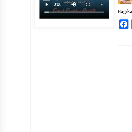
Bagik