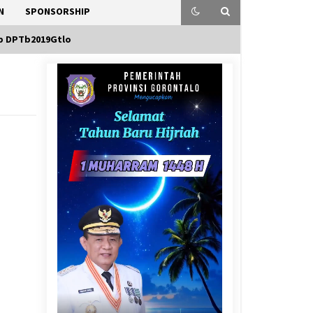
N
SPONSORSHIP
p DPTb2019Gtlo