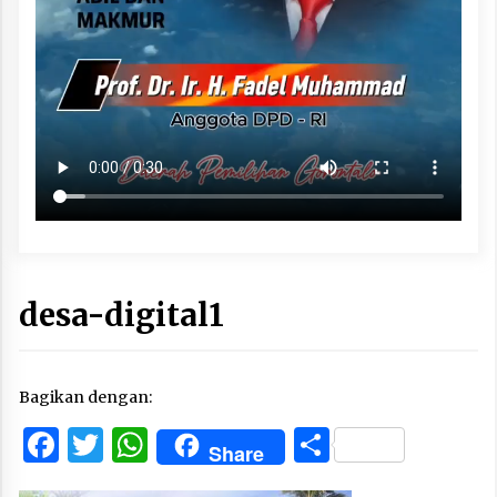
desa-digital1
Bagikan dengan:
Facebook
Twitter
WhatsApp
Share
Share