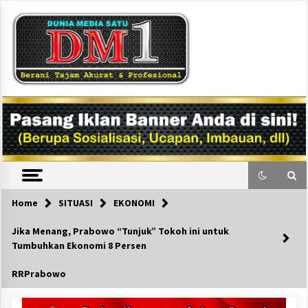
Skip
to
content
DM1
Home
SITUASI
EKONOMI
Jika Menang, Prabowo “Tunjuk” Tokoh ini untuk
Tumbuhkan Ekonomi 8 Persen
RRPrabowo