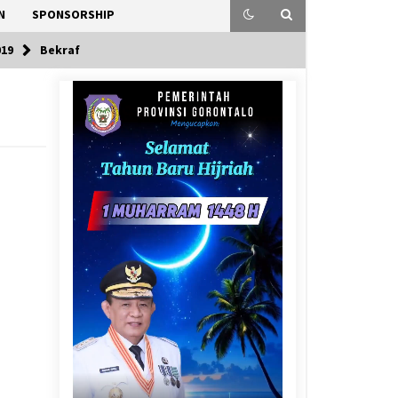
N
SPONSORSHIP
019
Bekraf