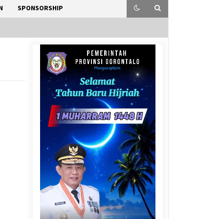
N
SPONSORSHIP