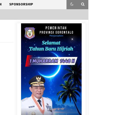
N
SPONSORSHIP