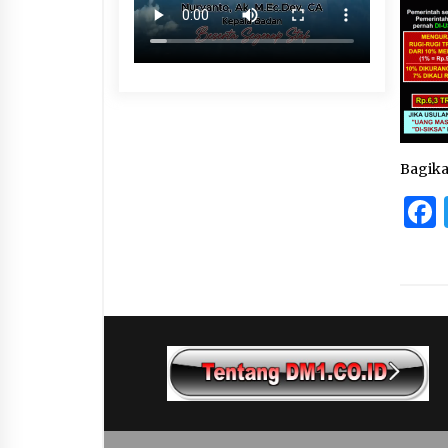
Bagik