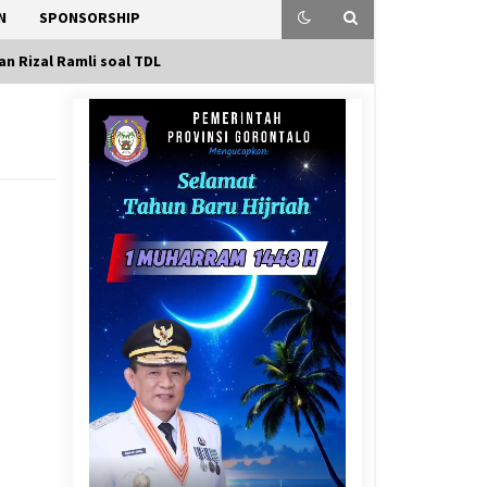
N
SPONSORSHIP
an Rizal Ramli soal TDL