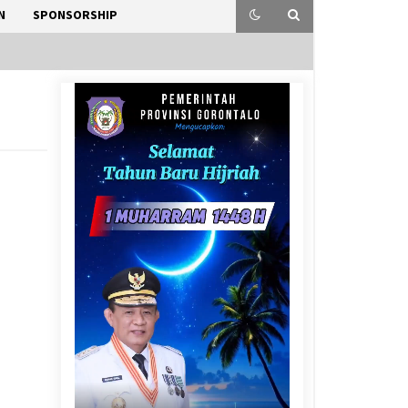
N
SPONSORSHIP