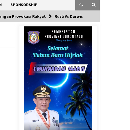
N
SPONSORSHIP
Jangan Provokasi Rakyat
Rusli Vs Darwis