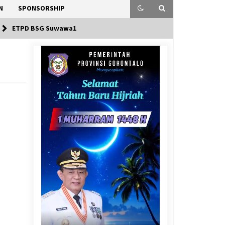
N
SPONSORSHIP
ETPD BSG Suwawa1