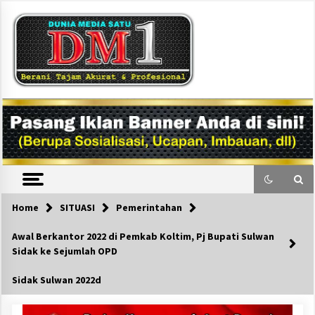
Skip
to
content
DM1
Home
SITUASI
Pemerintahan
Awal Berkantor 2022 di Pemkab Koltim, Pj Bupati Sulwan
Sidak ke Sejumlah OPD
Sidak Sulwan 2022d