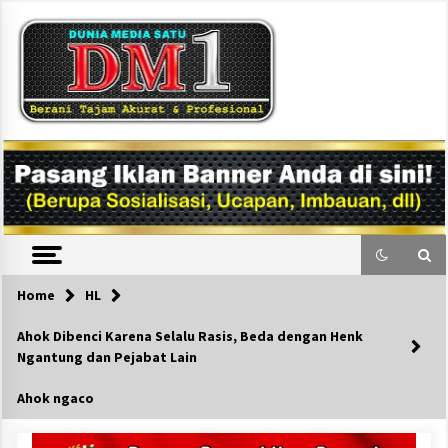
Skip
to
content
DM1
Home
HL
Ahok Dibenci Karena Selalu Rasis, Beda dengan Henk
Ngantung dan Pejabat Lain
Ahok ngaco