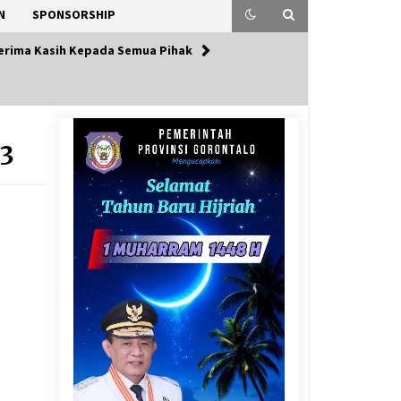
N
SPONSORSHIP
erima Kasih Kepada Semua Pihak
3