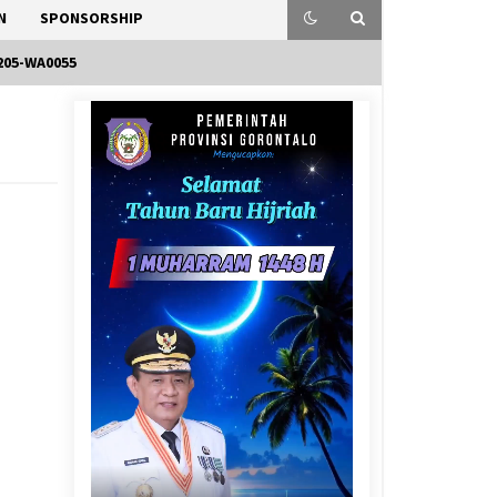
N
SPONSORSHIP
205-WA0055