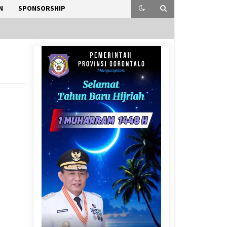
N
SPONSORSHIP