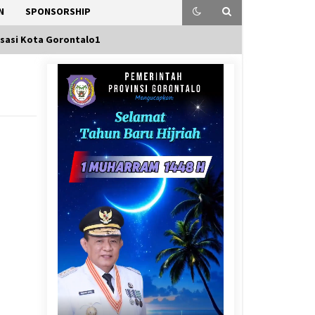
N
SPONSORSHIP
isasi Kota Gorontalo1