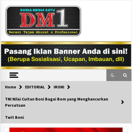
Skip
to
content
DM1
Home
EDITORIAL
IRONI
TNI Nilai Cuitan Boni Bagai Bom yang Menghancurkan
Persatuan
Twit Boni