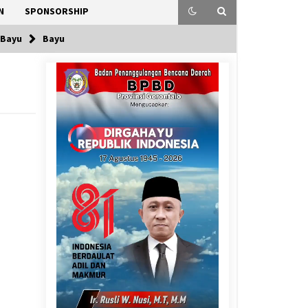
N
SPONSORSHIP
 Bayu
Bayu