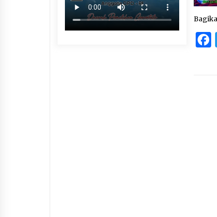
Bagik