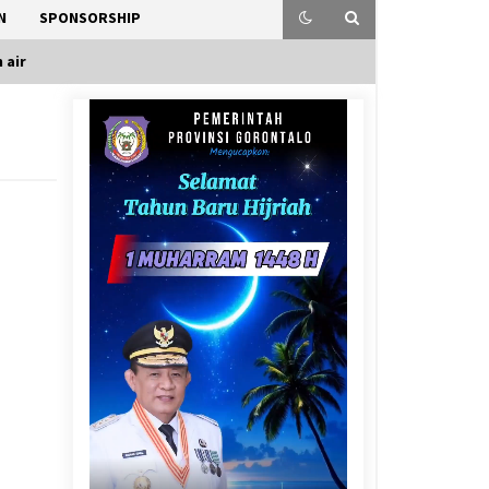
N
SPONSORSHIP
 air