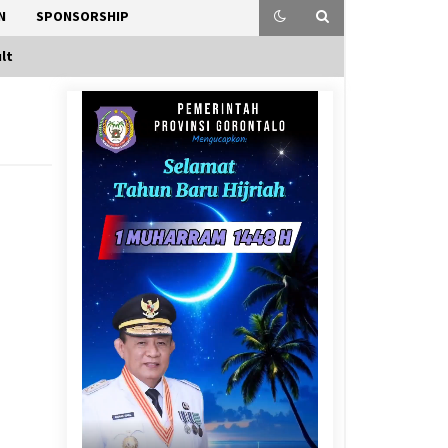
N
SPONSORSHIP
lt