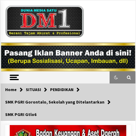
Skip
to
content
DM1
Home
SITUASI
PENDIDIKAN
SMK PGRI Gorontalo, Sekolah yang Ditelantarkan
SMK PGRI Gtlo6