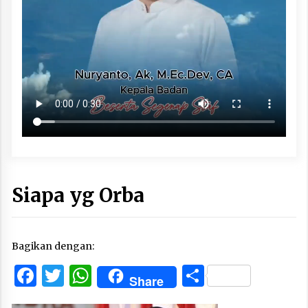
Siapa yg Orba
Bagikan dengan:
Facebook
Twitter
WhatsApp
Share
Share