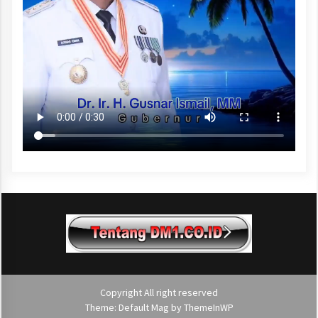
Copyright All right reserved
Theme: Default Mag by
ThemeInWP