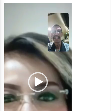
Pemutar
Video