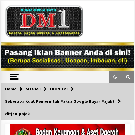
Skip
to
content
DM1
Home
SITUASI
EKONOMI
Seberapa Kuat Pemerintah Paksa Google Bayar Pajak?
ditjen-pajak