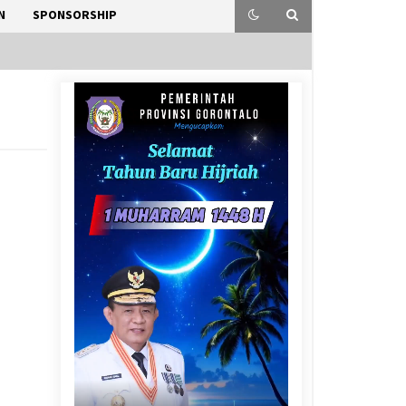
N
SPONSORSHIP