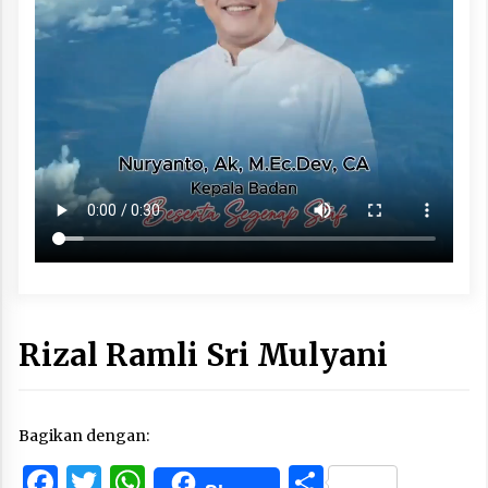
Rizal Ramli Sri Mulyani
Bagikan dengan:
Facebook
Twitter
WhatsApp
Share