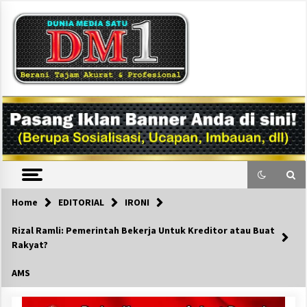
Skip
to
content
DM1
Home
EDITORIAL
IRONI
Rizal Ramli: Pemerintah Bekerja Untuk Kreditor atau Buat
Rakyat?
AMS