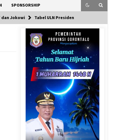
N
SPONSORSHIP
BY dan Jokowi
Tabel ULN Presiden