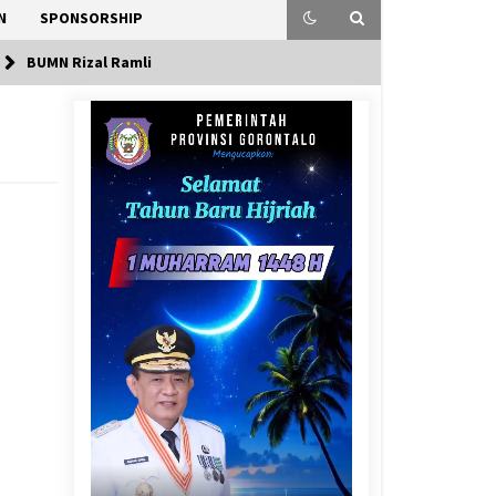
N
SPONSORSHIP
BUMN Rizal Ramli