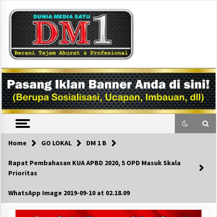
Skip
to
content
DM1
Home
GO LOKAL
DM 1 B
Rapat Pembahasan KUA APBD 2020, 5 OPD Masuk Skala
Prioritas
WhatsApp Image 2019-09-10 at 02.18.09