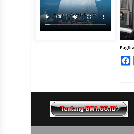
Bagik