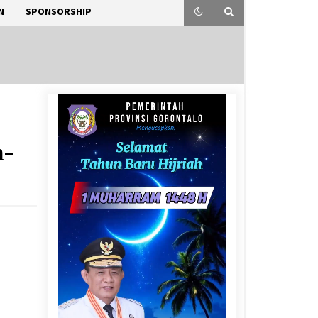
N
SPONSORSHIP
h-