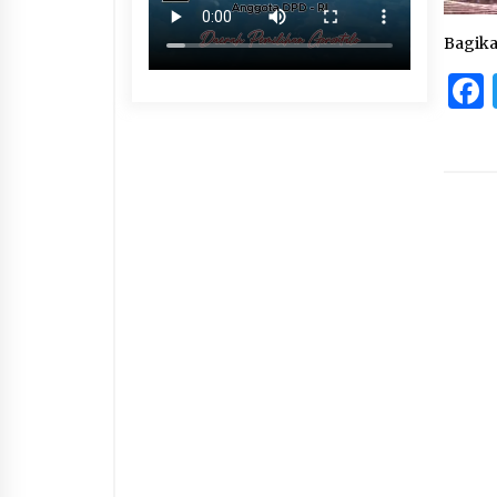
Bagik