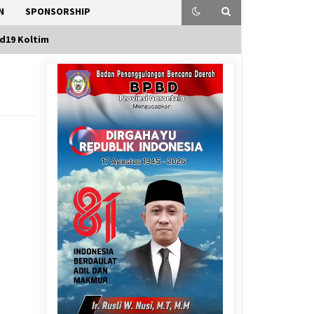
N
SPONSORSHIP
d19 Koltim